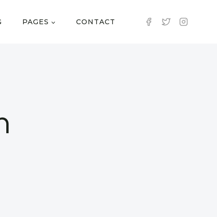
G
PAGES
CONTACT
n