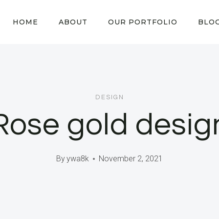
HOME
ABOUT
OUR PORTFOLIO
BLO
DESIGN
Rose gold desig
By
ywa8k
November 2, 2021