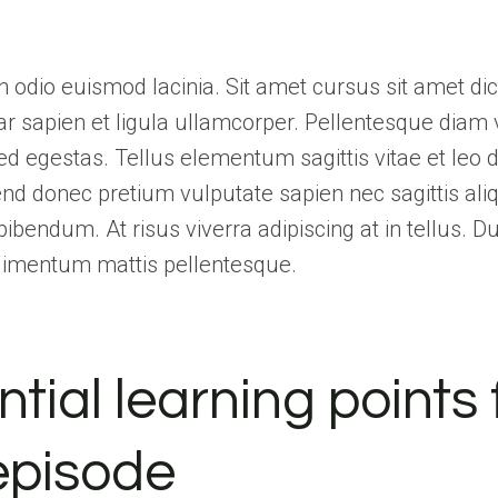
 odio euismod lacinia. Sit amet cursus sit amet dic
r sapien et ligula ullamcorper. Pellentesque diam 
 egestas. Tellus elementum sagittis vitae et leo d
nd donec pretium vulputate sapien nec sagittis al
bendum. At risus viverra adipiscing at in tellus. Dui
dimentum mattis pellentesque.
tial learning points
 episode