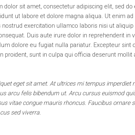
dolor sit amet, consectetur adipiscing elit, sed d
idunt ut labore et dolore magna aliqua. Ut enim a
 nostrud exercitation ullamco laboris nisi ut aliquip
equat. Duis aute irure dolor in reprehenderit in 
illum dolore eu fugiat nulla pariatur. Excepteur sint
n proident, sunt in culpa qui officia deserunt mollit 
iquet eget sit amet. At ultrices mi tempus imperdiet n
us arcu felis bibendum ut. Arcu cursus euismod quis
sus vitae congue mauris rhoncus. Faucibus ornare 
acus sed viverra.